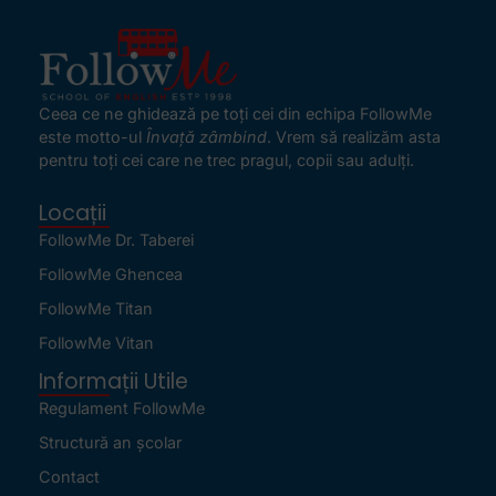
Ceea ce ne ghidează pe toţi cei din echipa FollowMe
este motto-ul
Învaţă zâmbind
. Vrem să realizăm asta
pentru toţi cei care ne trec pragul, copii sau adulţi.
Locații
FollowMe Dr. Taberei
FollowMe Ghencea
FollowMe Titan
FollowMe Vitan
Informații Utile
Regulament FollowMe
Structură an școlar
Contact