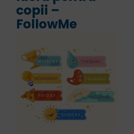
copii –
FollowMe