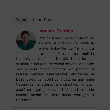
Despre
Ultimele Postari
Ionescu Cristina
Cristina Ionescu este profesor de
engleză și director de studii la
școlile FollowMe de 19 ani, cu
experiență în predarea limbii la
toate nivelurile atât copiilor, cât și adulților, dar
și mama a doi pitici de vârstă școlară. Articolele
sale descriu tehnici moderne de predare și
resurse validate international, abordarea ei
bazându-se pe faptul că învățarea unei limbi
trebuie să fie adesea și distractivă, nu doar
axată pe reguli și exerciții și că elevii din zilele
noastre merită mai mult decât conjugări și
traduceri.