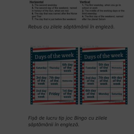
Rebus cu zilele săptămânii în engleză.
Fișă de lucru tip joc Bingo cu zilele
săptămânii în engleză.