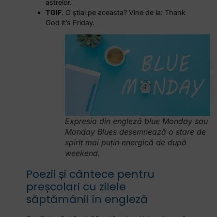
astrelor.
TGIF
. O știai pe aceasta? Vine de la: Thank
God it’s Friday.
Expresia din engleză blue Monday sau
Monday Blues desemnează o stare de
spirit mai puțin energică de după
weekend.
Poezii și cântece pentru
preșcolari cu zilele
săptămânii în engleză