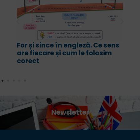
For și since în engleză. Ce sens
are fiecare și cum le folosim
corect
Newsletter