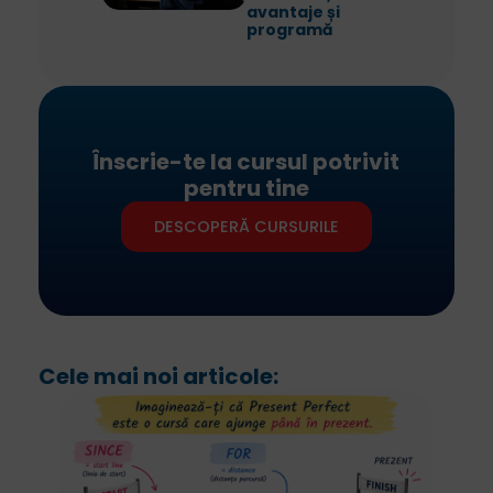
avantaje și
programă
Înscrie-te la cursul potrivit
pentru tine
DESCOPERĂ CURSURILE
Cele mai noi articole: