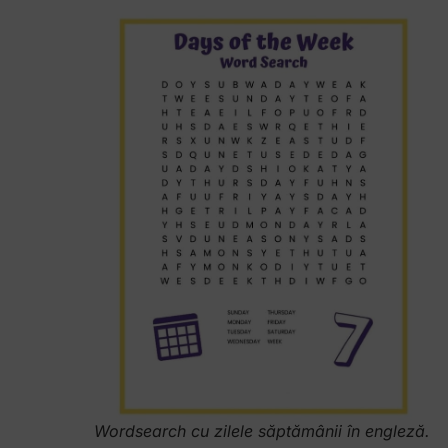
Wordsearch cu zilele săptămânii în engleză.