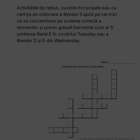
Activitățile tip rebus, cuvinte încrucișate sau cu
cerința de ordonare a literelor îi ajută pe cei mici
să se concentreze pe scrierea corectă a
termenilor și previn greșeli frecvente cum ar fi
omiterea literei E în cuvântul Tuesday sau a
literelor D și E din Wednesday.