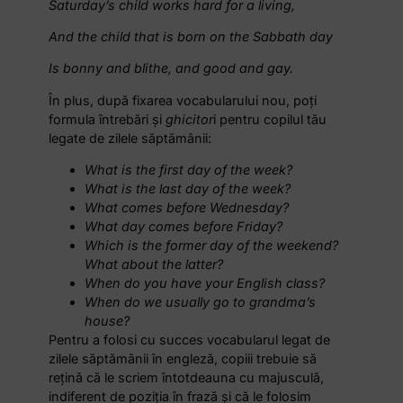
Saturday’s child works hard for a living,
And the child that is born on the Sabbath day
Is bonny and blithe, and good and gay.
În plus, după fixarea vocabularului nou, poți
formula întrebări și
ghicitor
i pentru copilul tău
legate de zilele săptămânii:
What is the first day of the week?
What is the last day of the week?
What comes before Wednesday?
What day comes before Friday?
Which is the former day of the weekend?
What about the latter?
When do you have your English class?
When do we usually go to grandma’s
house?
Pentru a folosi cu succes vocabularul legat de
zilele săptămânii în engleză, copiii trebuie să
reţină că le scriem întotdeauna cu majusculă,
indiferent de poziția în frază și că le folosim