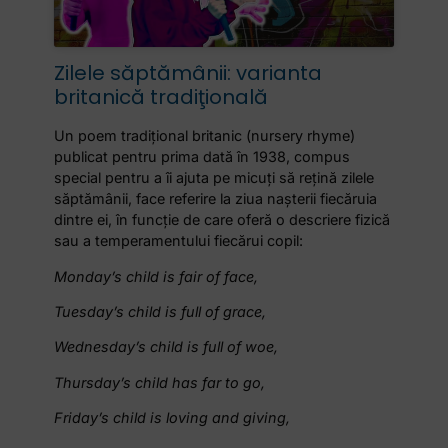
Zilele săptămânii: varianta
britanică tradiţională
Un poem tradițional britanic (nursery rhyme)
publicat pentru prima dată în 1938, compus
special pentru a îi ajuta pe micuți să rețină zilele
săptămânii, face referire la ziua nașterii fiecăruia
dintre ei, în funcție de care oferă o descriere fizică
sau a temperamentului fiecărui copil:
Monday’s child is fair of face,
Tuesday’s child is full of grace,
Wednesday’s child is full of woe,
Thursday’s child has far to go,
Friday’s child is loving and giving,