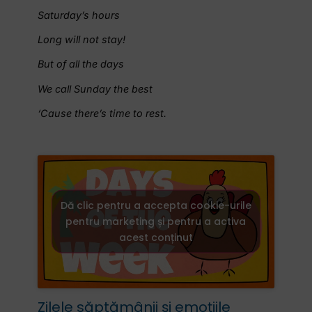
Saturday’s hours
Long will not stay!
But of all the days
We call Sunday the best
‘Cause there’s time to rest.
Dă clic pentru a accepta cookie-urile
pentru marketing și pentru a activa
acest conținut
Zilele săptămânii şi emoţiile