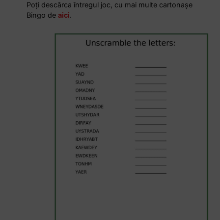
Poți descărca întregul joc, cu mai multe cartonașe
Bingo de
aici
.