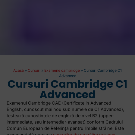
Acasă
»
Cursuri
»
Examene cambridge
»
Cursuri Cambridge C1
Advanced
Cursuri Cambridge C1
Advanced
Examenul Cambridge CAE (Certificate in Advanced
English, cunoscut mai nou sub numele de C1 Advanced),
testează cunoştinţele de engleză de nivel B2 (upper-
intermediate, sau intermediar-avansat) conform Cadrului
Comun European de Referință pentru limbile străine. Este
recomandată urmarea
cursurilor de pregătire examen