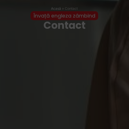
Acasă
»
Contact
Învață engleza zâmbind
Contact