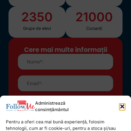
2350
21000
Grupe de elevi
Cursanți
Cere mai multe informații
Administrează
consimțământul
Pentru a oferi cea mai bună experiență, folosim
tehnologii, cum ar fi cookie-uri, pentru a stoca și/sau