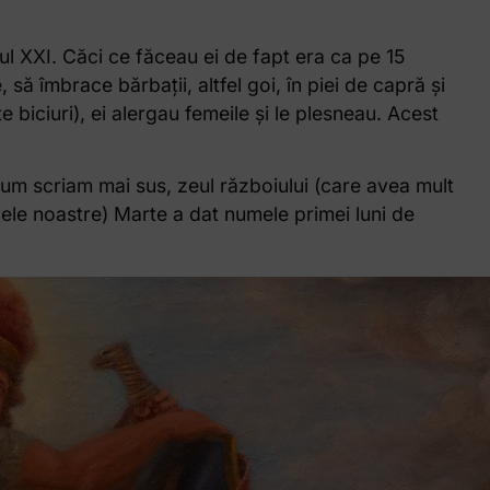
l XXI. Căci ce făceau ei de fapt era ca pe 15
 să îmbrace bărbații, altfel goi, în piei de capră și
 biciuri), ei alergau femeile și le plesneau. Acest
um scriam mai sus, zeul războiului (care avea mult
ilele noastre) Marte a dat numele primei luni de