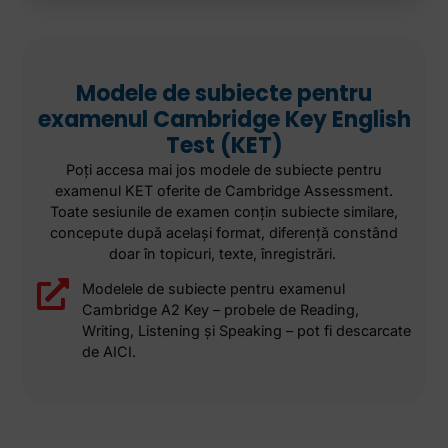
Modele de subiecte pentru
examenul Cambridge Key English
Test (KET)
Poţi accesa mai jos modele de subiecte pentru
examenul KET oferite de Cambridge Assessment.
Toate sesiunile de examen conţin subiecte similare,
concepute după acelaşi format, diferenţă constând
doar în topicuri, texte, înregistrări.
Modelele de subiecte pentru examenul
Cambridge A2 Key – probele de Reading,
Writing, Listening și Speaking – pot fi descarcate
de AICI.