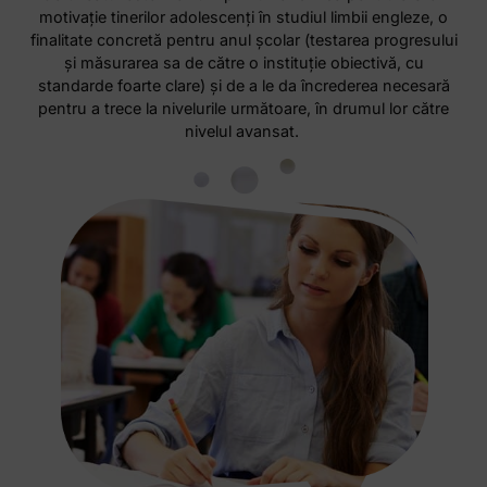
motivaţie tinerilor adolescenţi în studiul limbii engleze, o
finalitate concretă pentru anul şcolar (testarea progresului
şi măsurarea sa de către o instituţie obiectivă, cu
standarde foarte clare) şi de a le da încrederea necesară
pentru a trece la nivelurile următoare, în drumul lor către
nivelul avansat.