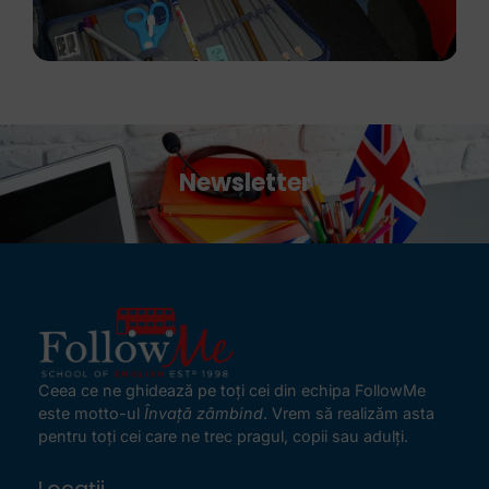
Newsletter
Ceea ce ne ghidează pe toţi cei din echipa FollowMe
este motto-ul
Învaţă zâmbind
. Vrem să realizăm asta
pentru toţi cei care ne trec pragul, copii sau adulţi.