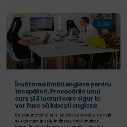
BLOG
Învățarea limbii engleze pentru
începători. Provocările unui
curs și 3 lucruri care sigur te
vor face să iubești engleza
Ca și atunci când te-ai apucat de condus, de gătit
sau de mers la sală, învățarea limbii engleze
pentru începători poate să te sperie la început.