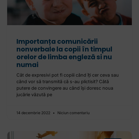
Importanța comunicării
nonverbale la copii în timpul
orelor de limba engleză si nu
numai
Cât de expresivi pot fi copiii când îți cer ceva sau
când vor să transmită că s-au plictisit? Câtă
putere de convingere au când își doresc noua
jucărie văzută pe
14 decembrie 2022
Niciun comentariu