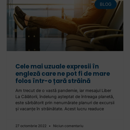
BLOG
Cele mai uzuale expresii în
engleză care ne pot fi de mare
folos într-o țară străină
Am trecut de o vastă pandemie, iar mesajul Liber
La Călătorii, îndelung așteptat de întreaga planetă,
este sărbătorit prin nenumărate planuri de excursii
și vacanțe în străinătate. Acest lucru readuce
27 octombrie 2022
Niciun comentariu