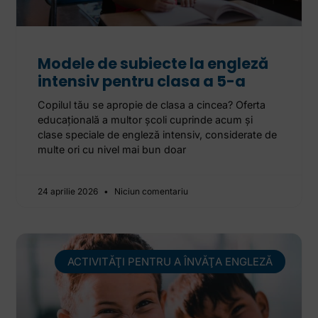
Modele de subiecte la engleză
intensiv pentru clasa a 5-a
Copilul tău se apropie de clasa a cincea? Oferta
educațională a multor școli cuprinde acum și
clase speciale de engleză intensiv, considerate de
multe ori cu nivel mai bun doar
24 aprilie 2026
Niciun comentariu
ACTIVITĂŢI PENTRU A ÎNVĂŢA ENGLEZĂ