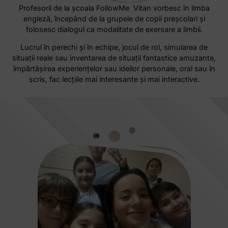
Profesorii de la școala FollowMe Vitan vorbesc în limba
engleză, începând de la grupele de copii preșcolari și
folosesc dialogul ca modalitate de exersare a limbii.
Lucrul în perechi și în echipe, jocul de rol, simularea de
situații reale sau inventarea de situații fantastice amuzante,
împărtășirea experiențelor sau ideilor personale, oral sau în
scris, fac lecțiile mai interesante și mai interactive.