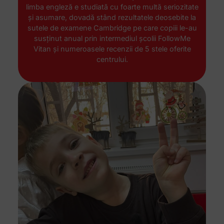
limba engleză e studiată cu foarte multă seriozitate
și asumare, dovadă stând rezultatele deosebite la
sutele de examene Cambridge pe care copiii le-au
susținut anual prin intermediul școlii FollowMe
Vitan și numeroasele recenzii de 5 stele oferite
centrului.