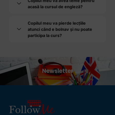
Copilul meu va avea teme pentru
acasă la cursul de engleză?
Copilul meu va pierde lecțiile
atunci când e bolnav și nu poate
participa la curs?
Newsletter