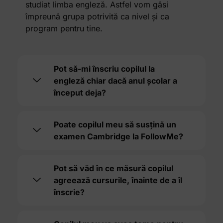
studiat limba engleză. Astfel vom găsi
împreună grupa potrivită ca nivel și ca
program pentru tine.
Pot să-mi înscriu copilul la
engleză chiar dacă anul școlar a
început deja?
Poate copilul meu să susțină un
examen Cambridge la FollowMe?
Pot să văd în ce măsură copilul
agreează cursurile, înainte de a îl
înscrie?