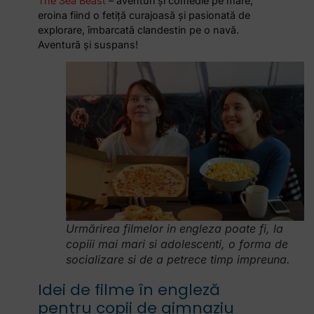
The Sea Beast
– aventuri și comedie pe mare,
eroina fiind o fetiță curajoasă și pasionată de
explorare, îmbarcată clandestin pe o navă.
Aventură și suspans!
Urmărirea filmelor in engleza poate fi, la
copiii mai mari si adolescenti, o forma de
socializare si de a petrece timp impreuna.
Idei de filme în engleză
pentru copii de gimnaziu