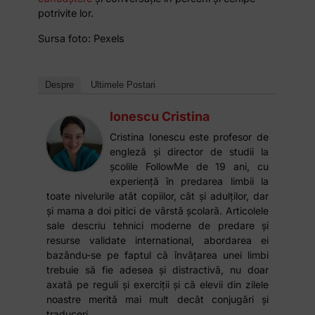
potrivite lor.
Sursa foto: Pexels
Despre
Ultimele Postari
Ionescu Cristina
Cristina Ionescu este profesor de
engleză și director de studii la
școlile FollowMe de 19 ani, cu
experiență în predarea limbii la
toate nivelurile atât copiilor, cât și adulților, dar
și mama a doi pitici de vârstă școlară. Articolele
sale descriu tehnici moderne de predare și
resurse validate international, abordarea ei
bazându-se pe faptul că învățarea unei limbi
trebuie să fie adesea și distractivă, nu doar
axată pe reguli și exerciții și că elevii din zilele
noastre merită mai mult decât conjugări și
traduceri.