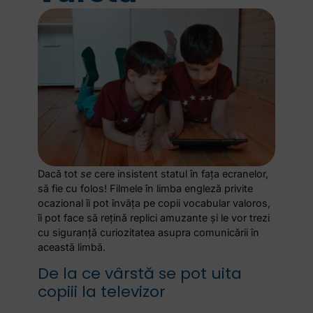
Dacă tot
se
cere insistent statul în fața ecranelor,
să fie cu folos! Filmele în limba engleză privite
ocazional îi pot învăța pe
copii
vocabular valoros,
îi pot face să rețină replici amuzante și le vor trezi
cu siguranță curiozitatea asupra comunicării în
această limbă.
De la ce vârstă se pot uita
copiii la televizor