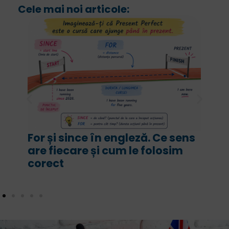
Cele mai noi articole:
For și since în engleză. Ce sens
are fiecare și cum le folosim
corect