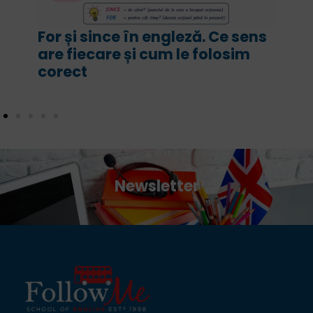
For și since în engleză. Ce sens
are fiecare și cum le folosim
corect
Newsletter