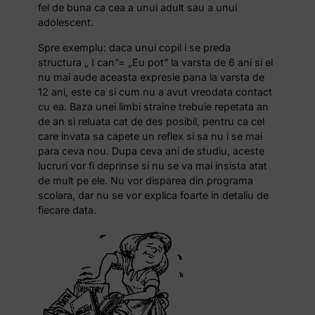
fel de buna ca cea a unui adult sau a unui
adolescent.
Spre exemplu: daca unui copil i se preda
structura „ I can”= „Eu pot” la varsta de 6 ani si el
nu mai aude aceasta expresie pana la varsta de
12 ani, este ca si cum nu a avut vreodata contact
cu ea. Baza unei limbi straine trebuie repetata an
de an si reluata cat de des posibil, pentru ca cel
care invata sa capete un reflex si sa nu i se mai
para ceva nou. Dupa ceva ani de studiu, aceste
lucruri vor fi deprinse si nu se va mai insista atat
de mult pe ele. Nu vor disparea din programa
scolara, dar nu se vor explica foarte in detaliu de
fiecare data.