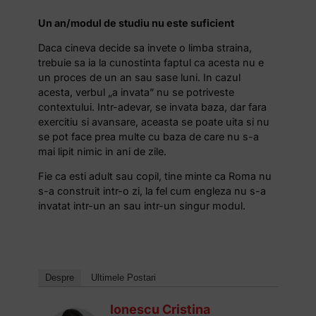
Un an/modul de studiu nu este suficient
Daca cineva decide sa invete o limba straina,
trebuie sa ia la cunostinta faptul ca acesta nu e
un proces de un an sau sase luni. In cazul
acesta, verbul „a invata” nu se potriveste
contextului. Intr-adevar, se invata baza, dar fara
exercitiu si avansare, aceasta se poate uita si nu
se pot face prea multe cu baza de care nu s-a
mai lipit nimic in ani de zile.
Fie ca esti adult sau copil, tine minte ca Roma nu
s-a construit intr-o zi, la fel cum engleza nu s-a
invatat intr-un an sau intr-un singur modul.
Despre
Ultimele Postari
Ionescu Cristina