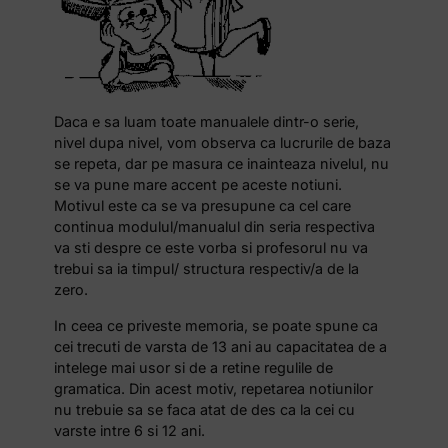
Daca e sa luam toate manualele dintr-o serie,
nivel dupa nivel, vom observa ca lucrurile de baza
se repeta, dar pe masura ce inainteaza nivelul, nu
se va pune mare accent pe aceste notiuni.
Motivul este ca se va presupune ca cel care
continua modulul/manualul din seria respectiva
va sti despre ce este vorba si profesorul nu va
trebui sa ia timpul/ structura respectiv/a de la
zero.
In ceea ce priveste memoria, se poate spune ca
cei trecuti de varsta de 13 ani au capacitatea de a
intelege mai usor si de a retine regulile de
gramatica. Din acest motiv, repetarea notiunilor
nu trebuie sa se faca atat de des ca la cei cu
varste intre 6 si 12 ani.