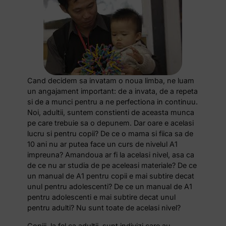
Cand decidem sa invatam o noua limba, ne luam
un angajament important: de a invata, de a repeta
si de a munci pentru a ne perfectiona in continuu.
Noi, adultii, suntem constienti de aceasta munca
pe care trebuie sa o depunem. Dar oare e acelasi
lucru si pentru copii? De ce o mama si fiica sa de
10 ani nu ar putea face un curs de nivelul A1
impreuna? Amandoua ar fi la acelasi nivel, asa ca
de ce nu ar studia de pe aceleasi materiale? De ce
un manual de A1 pentru copii e mai subtire decat
unul pentru adolescenti? De ce un manual de A1
pentru adolescenti e mai subtire decat unul
pentru adulti? Nu sunt toate de acelasi nivel?
Copiii, la fel ca adultii, sunt indivizi care au