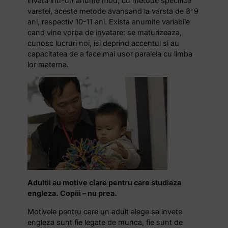
invata intr-un anume mod, cu metode specifice
varstei, aceste metode avansand la varsta de 8-9
ani, respectiv 10-11 ani. Exista anumite variabile
cand vine vorba de invatare: se maturizeaza,
cunosc lucruri noi, isi deprind accentul si au
capacitatea de a face mai usor paralela cu limba
lor materna.
Adultii au motive clare pentru care studiaza
engleza. Copiii – nu prea.
Motivele pentru care un adult alege sa invete
engleza sunt fie legate de munca, fie sunt de