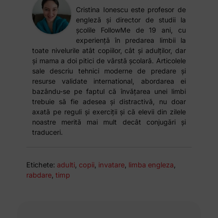
Cristina Ionescu este profesor de
engleză și director de studii la
școlile FollowMe de 19 ani, cu
experiență în predarea limbii la
toate nivelurile atât copiilor, cât și adulților, dar
și mama a doi pitici de vârstă școlară. Articolele
sale descriu tehnici moderne de predare și
resurse validate international, abordarea ei
bazându-se pe faptul că învățarea unei limbi
trebuie să fie adesea și distractivă, nu doar
axată pe reguli și exerciții și că elevii din zilele
noastre merită mai mult decât conjugări și
traduceri.
Etichete:
adulti
,
copii
,
invatare
,
limba engleza
,
rabdare
,
timp