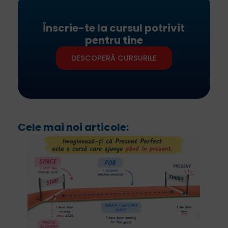
Înscrie-te la cursul potrivit
pentru tine
DESCOPERĂ CURSURILE
Cele mai noi articole: