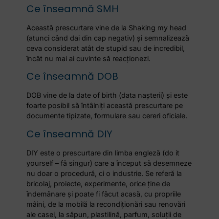
Ce înseamnă SMH
Această prescurtare vine de la Shaking my head
(atunci când dai din cap negativ) și semnalizează
ceva considerat atât de stupid sau de incredibil,
încât nu mai ai cuvinte să reacționezi.
Ce înseamnă DOB
DOB vine de la date of birth (data nașterii) și este
foarte posibil să întâlniți această prescurtare pe
documente tipizate, formulare sau cereri oficiale.
Ce înseamnă DIY
DIY este o
prescurtare din limba engleză
(do it
yourself – fă singur) care a început să desemneze
nu doar o procedură, ci o industrie. Se referă la
bricolaj, proiecte, experimente, orice ține de
îndemânare și poate fi făcut acasă, cu propriile
mâini, de la mobilă la recondiționări sau renovări
ale casei, la săpun, plastilină, parfum, soluții de