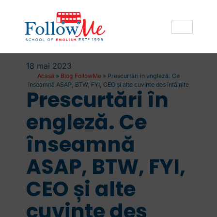
18 mai 2023
Acasă
»
Blog FollowMe
»
Prescurtări în engleză. Ce
înseamnă ASAP, BTW, FYI, CEO și alte cuvinte des întâlnite
Prescurtări în
engleză. Ce
înseamnă
ASAP, BTW, FYI,
CEO și alte
cuvinte des