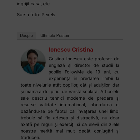
îngrijit casa, etc
Sursa foto: Pexels
Despre
Ultimele Postari
Ionescu Cristina
Cristina Ionescu este profesor de
engleză și director de studii la
școlile FollowMe de 19 ani, cu
experiență în predarea limbii la
toate nivelurile atât copiilor, cât și adulților, dar
și mama a doi pitici de vârstă școlară. Articolele
sale descriu tehnici moderne de predare și
resurse validate international, abordarea ei
bazându-se pe faptul că învățarea unei limbi
trebuie să fie adesea și distractivă, nu doar
axată pe reguli și exerciții și că elevii din zilele
noastre merită mai mult decât conjugări și
traduceri.