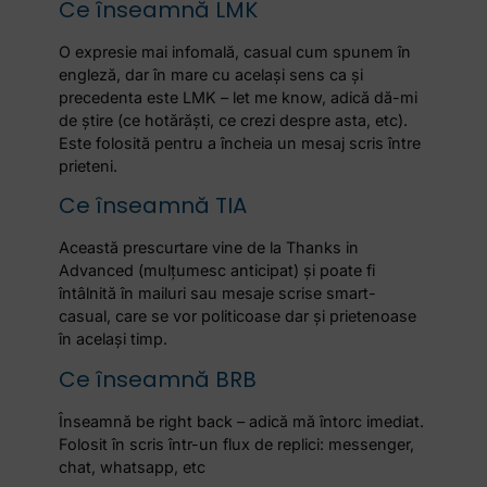
Ce înseamnă LMK
O expresie mai infomală, casual cum spunem în
engleză, dar în mare cu același sens ca și
precedenta este LMK – let me know, adică dă-mi
de știre (ce hotărăști, ce crezi despre asta, etc).
Este folosită pentru a încheia un mesaj scris între
prieteni.
Ce înseamnă TIA
Această prescurtare vine de la Thanks in
Advanced (mulțumesc anticipat) și poate fi
întâlnită în mailuri sau mesaje scrise smart-
casual, care se vor politicoase dar și prietenoase
în același timp.
Ce înseamnă BRB
Înseamnă be right back – adică mă întorc imediat.
Folosit în scris într-un flux de replici: messenger,
chat, whatsapp, etc