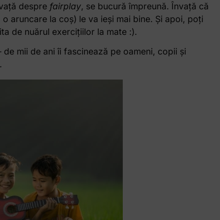
învață despre
fairplay
, se bucură împreună. Învață că
 aruncare la coș) le va ieși mai bine. Și apoi, poți
ta de nuărul exercițiilor la mate :).
de mii de ani îi fascinează pe oameni, copii și
.