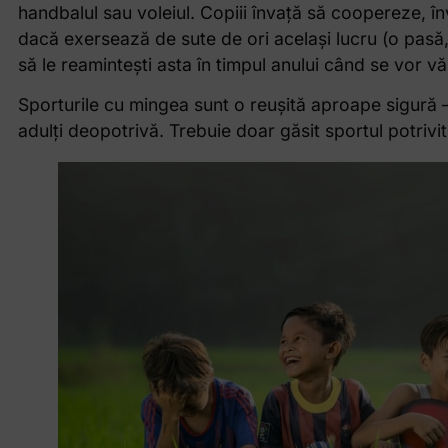
handbalul sau voleiul. Copiii învață să coopereze, 
dacă exersează de sute de ori același lucru (o pasă, o
să le reamintești asta în timpul anului când se vor văi
Sporturile cu mingea sunt o reușită aproape sigură – 
adulți deopotrivă. Trebuie doar găsit sportul potrivit