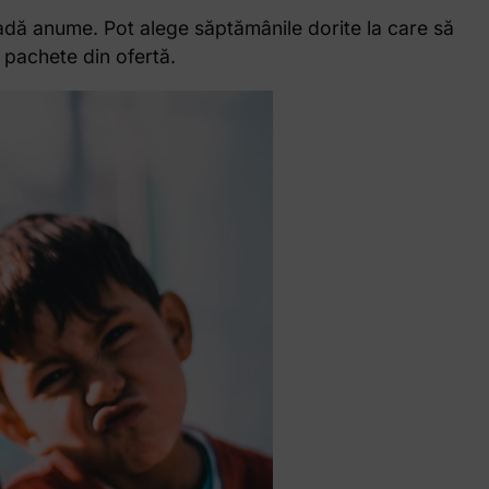
ioadă anume. Pot alege săptămânile dorite la care să
3 pachete din ofertă.