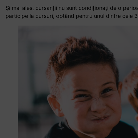
Și mai ales, cursanții nu sunt condiționați de o per
participe la cursuri, optând pentru unul dintre cele 