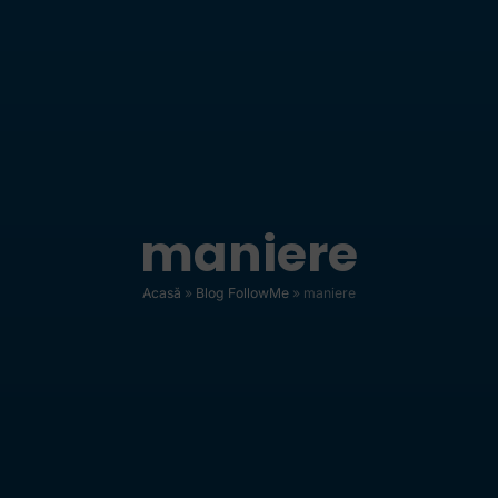
maniere
Acasă
»
Blog FollowMe
»
maniere