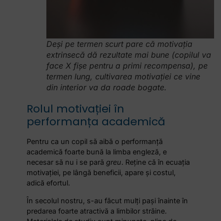
Deși pe termen scurt pare că motivația
extrinsecă dă rezultate mai bune (copilul va
face X fișe pentru a primi recompensa), pe
termen lung, cultivarea motivației ce vine
din interior va da roade bogate.
Rolul motivației în
performanța academică
Pentru ca un copil să aibă o performanță
academică foarte bună la limba engleză, e
necesar să nu i se pară
greu
. Reține că în ecuația
motivației, pe lângă beneficii, apare și costul,
adică efortul.
În secolul nostru, s-au făcut mulți pași înainte în
predarea foarte atractivă a limbilor străine.