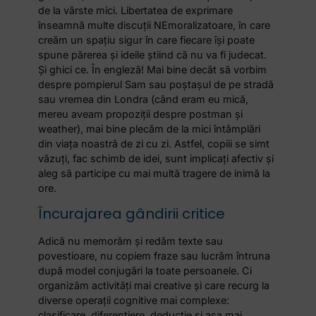
de la vârste mici. Libertatea de exprimare
înseamnă multe discuții NEmoralizatoare, în care
creăm un spațiu sigur în care fiecare își poate
spune părerea și ideile știind că nu va fi judecat.
Și ghici ce. În engleză! Mai bine decât să vorbim
despre pompierul Sam sau poștașul de pe stradă
sau vremea din Londra (când eram eu mică,
mereu aveam propoziții despre postman și
weather), mai bine plecăm de la mici întâmplări
din viața noastră de zi cu zi. Astfel, copiii se simt
văzuți, fac schimb de idei, sunt implicați afectiv și
aleg să participe cu mai multă tragere de inimă la
ore.
Încurajarea gândirii critice
Adică nu memorăm și redăm texte sau
povestioare, nu copiem fraze sau lucrăm întruna
după model conjugări la toate persoanele. Ci
organizăm activități mai creative și care recurg la
diverse operații cognitive mai complexe:
clasificare, diferențiere, deducție și așa mai