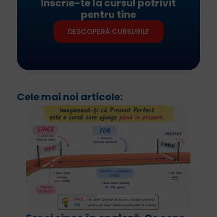
Înscrie-te la cursul potrivit
pentru tine
DESCOPERĂ CURSURILE
Cele mai noi articole: