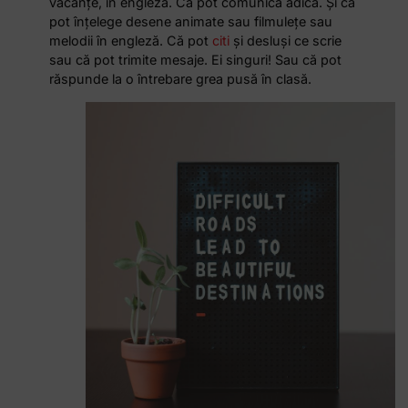
vacanțe, în engleză. Că pot comunica adică. Și că
pot înțelege desene animate sau filmulețe sau
melodii în engleză. Că pot
citi
și desluși ce scrie
sau că pot trimite mesaje. Ei singuri! Sau că pot
răspunde la o întrebare grea pusă în clasă.