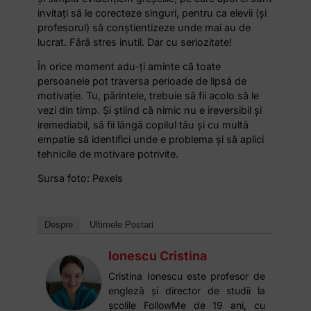
invitați să le corecteze singuri, pentru ca elevii (și
profesorul) să conștientizeze unde mai au de
lucrat. Fără stres inutil. Dar cu seriozitate!
În orice moment adu-ți aminte că toate
persoanele pot traversa perioade de lipsă de
motivație. Tu, părintele, trebuie să fii acolo să le
vezi din timp. Și știind că nimic nu e ireversibil și
iremediabil, să fii lângă copilul tău și cu multă
empatie să identifici unde e problema și să aplici
tehnicile de motivare potrivite.
Sursa foto: Pexels
Despre
Ultimele Postari
Ionescu Cristina
Cristina Ionescu este profesor de
engleză și director de studii la
școlile FollowMe de 19 ani, cu