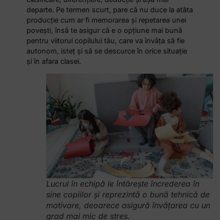
departe. Pe termen scurt, pare că nu duce la atâta
producție cum ar fi memorarea și repetarea unei
povești, însă te asigur că e o opțiune mai bună
pentru viitorul copilului tău, care va învăța să fie
autonom, isteț și să se descurce în orice situație
și în afara clasei.
Lucrul în echipă le întărește încrederea în
sine copiilor și reprezintă o bună tehnică de
motivare, deoarece asigură învățarea cu un
grad mai mic de stres.