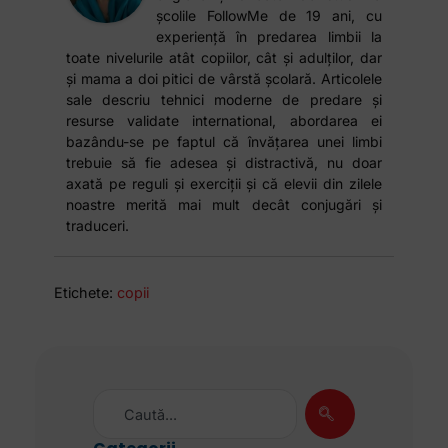
școlile FollowMe de 19 ani, cu
experiență în predarea limbii la
toate nivelurile atât copiilor, cât și adulților, dar
și mama a doi pitici de vârstă școlară. Articolele
sale descriu tehnici moderne de predare și
resurse validate international, abordarea ei
bazându-se pe faptul că învățarea unei limbi
trebuie să fie adesea și distractivă, nu doar
axată pe reguli și exerciții și că elevii din zilele
noastre merită mai mult decât conjugări și
traduceri.
Etichete:
copii