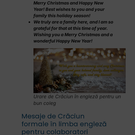
Merry Christmas and Happy New
Year! Best wishes to you and your
family this holiday season!
We truly are a family here, and I am so
grateful for that at this time of year.
Wishing you a Merry Christmas and a
wonderful Happy New Year!
Urare de Crăciun în engleză pentru un
bun coleg
Mesaje de Crăciun
formale în limba engleză
pentru colaboratori