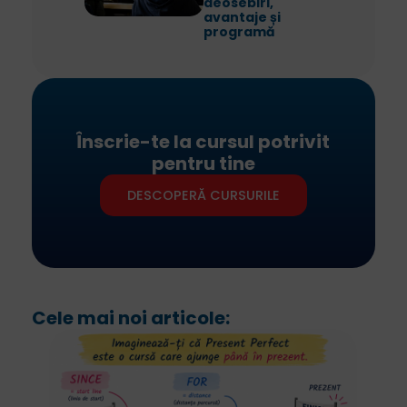
deosebiri,
avantaje și
programă
Înscrie-te la cursul potrivit
pentru tine
DESCOPERĂ CURSURILE
Cele mai noi articole: