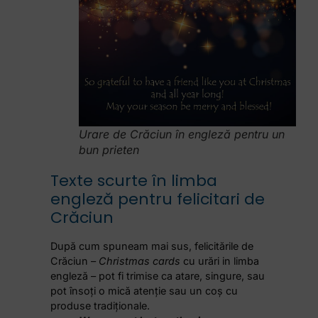
Urare de Crăciun în engleză pentru un
bun prieten
Texte scurte în limba
engleză pentru felicitari de
Crăciun
După cum spuneam mai sus, felicitările de
Crăciun –
Christmas cards
cu urări in limba
engleză – pot fi trimise ca atare, singure, sau
pot însoți o mică atenție sau un coș cu
produse tradiționale.