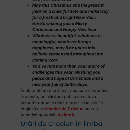
May this Christmas end the present
year on a cheerful note and make way
for a fresh and bright New Year.
Here’s wishing you a Merry
Christmas and Happy New Year.
Whatever is beautiful, whatever is
meaningful, whatever brings
happiness, may it be yours this
holiday season and throughout the
coming year.
You’ve had more than your share of
challenges this year. Wishing you
peace and hope at Christmas and a
new year full of better days.
În afară de un scurt text, sau ca o alternativă
la acesta, pe felicitare poți scrie câteva
versuri frumoase dintr-o poezie clasică în
engleză cu
tematică de Crăciun
sau cu
tematică generală,
de iarnă
.
Urări de Craciun în limba