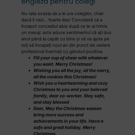
engleză pentru colegi
Nu rata ocazia de a le ura colegilor, chiar
dacă îi vezi… foarte des! Consideră că a
început concediul abia după ce le-ai trimis
un mesaj: asta aduce sentimentul că ați dus
anul până la capăt cu bine și vă va ajuta pe
toți să începeți noul an din punct de vedere
profesional înarmați cu gânduri pozitive.
Fill your cup of cheer with whatever
you want. Merry Christmas!
Wishing you all the joy, all the merry,
all the cookies this Christmas!
Wish you a heartwarming and cozy
Christmas to you and your beloved
family, dear co-worker. Stay safe,
and stay blessed
Dear, May the Christmas season
bring more success and
achievements in your life. Have a
safe and great holiday. Merry
Christmas.