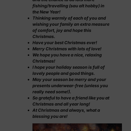
fishing/travelling (sau alt hobby) in
the New Year!
Thinking warmly of each of you and
wishing your family an extra measure
of comfort, joy and hope this
Christmas.
Have your best Christmas ever!
Merry Christmas with lots of love!
We hope you have a nice, relaxing
Christmas!
I hope your holiday season is full of
lovely people and good things.
May your season be merry and your
presents underwear-free (unless you
really need some!).
So grateful to have a friend like you at
Christmas and all year long!
At Christmas and always, what a
blessing you are!