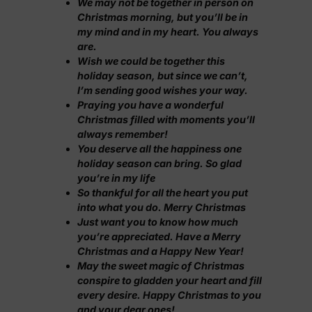
We may not be together in person on
Christmas morning, but you’ll be in
my mind and in my heart. You always
are.
Wish we could be together this
holiday season, but since we can’t,
I’m sending good wishes your way.
Praying you have a wonderful
Christmas filled with moments you’ll
always remember!
You deserve all the happiness one
holiday season can bring. So glad
you’re in my life
So thankful for all the heart you put
into what you do. Merry Christmas
Just want you to know how much
you’re appreciated. Have a Merry
Christmas and a Happy New Year!
May the sweet magic of Christmas
conspire to gladden your heart and fill
every desire. Happy Christmas to you
and your dear ones!