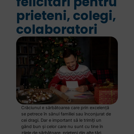
felicitări pentru
prieteni, colegi,
colaboratori
Crăciunul e sărbătoarea care prin excelență
se petrece în sânul familiei sau înconjurat de
cei dragi. Dar e important să le trimiți un
gând bun și celor care nu sunt cu tine în
zilele de sărbătoare, prieteni din alte țări,