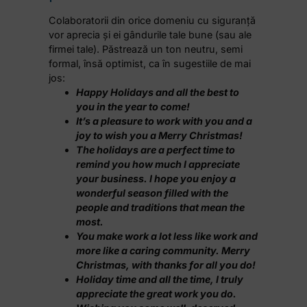
Colaboratorii din orice domeniu cu siguranță
vor aprecia și ei gândurile tale bune (sau ale
firmei tale). Păstrează un ton neutru, semi
formal, însă optimist, ca în sugestiile de mai
jos:
Happy Holidays and all the best to
you in the year to come!
It’s a pleasure to work with you and a
joy to wish you a Merry Christmas!
The holidays are a perfect time to
remind you how much I appreciate
your business. I hope you enjoy a
wonderful season filled with the
people and traditions that mean the
most.
You make work a lot less like work and
more like a caring community. Merry
Christmas, with thanks for all you do!
Holiday time and all the time, I truly
appreciate the great work you do.