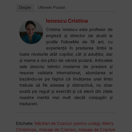
Despre
Ultimele Postari
Ionescu Cristina
Cristina Ionescu este profesor de
engleză și director de studii la
școlile FollowMe de 19 ani, cu
experiență în predarea limbii la
toate nivelurile atât copiilor, cât și adulților, dar
și mama a doi pitici de vârstă școlară. Articolele
sale descriu tehnici moderne de predare și
resurse validate international, abordarea ei
bazându-se pe faptul că învățarea unei limbi
trebuie să fie adesea și distractivă, nu doar
axată pe reguli și exerciții și că elevii din zilele
noastre merită mai mult decât conjugări și
traduceri.
Etichete:
felicitari de Craciun pentru colegi
,
Merry
Christmas
,
mesaje de Craciun
,
mesaje de Craciun