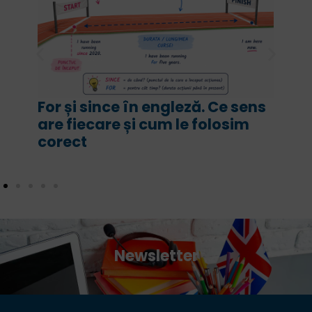
For și since în engleză. Ce sens
are fiecare și cum le folosim
corect
Newsletter