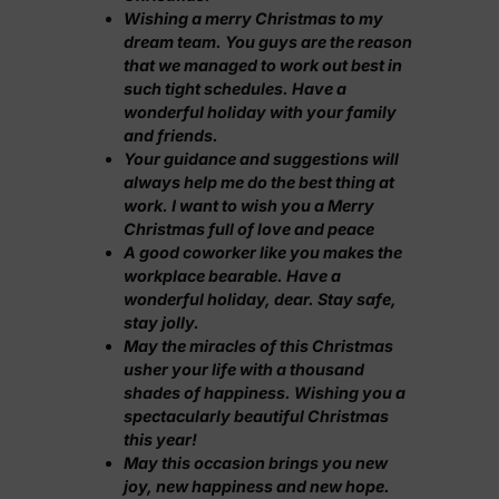
Wishing a merry Christmas to my
dream team. You guys are the reason
that we managed to work out best in
such tight schedules. Have a
wonderful holiday with your family
and friends.
Your guidance and suggestions will
always help me do the best thing at
work. I want to wish you a Merry
Christmas full of love and peace
A good coworker like you makes the
workplace bearable. Have a
wonderful holiday, dear. Stay safe,
stay jolly.
May the miracles of this Christmas
usher your life with a thousand
shades of happiness. Wishing you a
spectacularly beautiful Christmas
this year!
May this occasion brings you new
joy, new happiness and new hope.