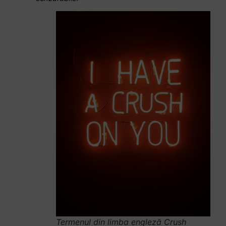
Termenul din limba engleză Crush