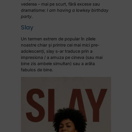
vederea – mai pe scurt, fără excese sau
dramatisme:
I am having a lowkey birthday
party
.
Slay
Un termen extrem de popular în zilele
noastre chiar și printre cei mai mici pre-
adolescenți, slay s-ar traduce prin a
impresiona / a amuza pe cineva (sau mai
bine zis ambele simultan) sau a arăta
fabulos de bine.