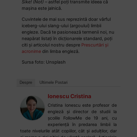
Sike! (Not)
– astfel poți transmite ideea că
mașina este jalnică.
Cuvintele de mai sus reprezintă doar vârful
iceberg-ului slang-ului (argoului) limbii
engleze. Dacă te pasionează termenii noi, nu
neapărat listați în dicționarele standard, poți
citi și articolul nostru despre
Prescurtări și
acronime
din limba engleză.
Sursa foto: Unsplash
Despre
Ultimele Postari
Ionescu Cristina
Cristina Ionescu este profesor de
engleză și director de studii la
școlile FollowMe de 19 ani, cu
experiență în predarea limbii la
toate nivelurile atât copiilor, cât și adulților, dar