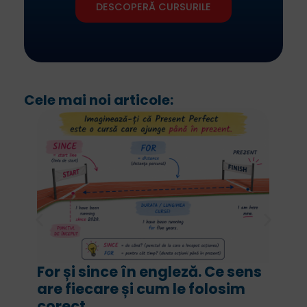
DESCOPERĂ CURSURILE
Cele mai noi articole:
For și since în engleză. Ce sens
are fiecare și cum le folosim
corect