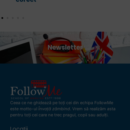
Newsletter
Ceea ce ne ghidează pe toţi cei din echipa FollowMe
este motto-ul
Învaţă zâmbind
. Vrem să realizăm asta
pentru toţi cei care ne trec pragul, copii sau adulţi.
Locații