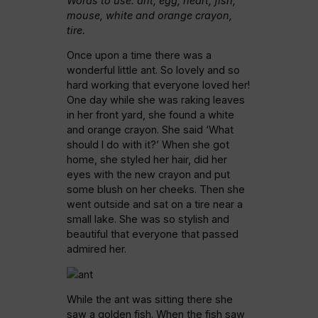
Words to use: ant, egg, heart, fish,
mouse, white and orange crayon,
tire.
Once upon a time there was a
wonderful little ant. So lovely and so
hard working that everyone loved her!
One day while she was raking leaves
in her front yard, she found a white
and orange crayon. She said ‘What
should I do with it?’ When she got
home, she styled her hair, did her
eyes with the new crayon and put
some blush on her cheeks. Then she
went outside and sat on a tire near a
small lake. She was so stylish and
beautiful that everyone that passed
admired her.
While the ant was sitting there she
saw a golden fish. When the fish saw