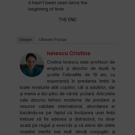
it hasn’t been seen since the
beginning of time.
THE END
Despre
Ultimele Postari
Ionescu Cristina
Cristina Ionescu este profesor de
engleză și director de studii la
școlile FollowMe de 19 ani, cu
experiență în predarea limbii la
toate nivelurile atât copiilor, cât și adulților, dar
și mama a doi pitici de vârstă școlară. Articolele
sale descriu tehnici moderne de predare și
resurse validate international, abordarea ei
bazându-se pe faptul că învățarea unei limbi
trebuie să fie adesea și distractivă, nu doar
axată pe reguli și exerciții și că elevii din zilele
noastre merită mai mult decât conjugări și