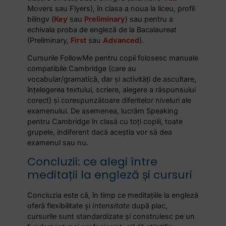
Movers sau Flyers), în clasa a noua la liceu, profil
bilingv (
Key
sau
Preliminary
) sau pentru a
echivala proba de engleză de la Bacalaureat
(Preliminary,
First
sau
Advanced
).
Cursurile FollowMe pentru copii folosesc manuale
compatibile Cambridge (care au
vocabular/gramatică, dar și activități de ascultare,
înțelegerea textului, scriere, alegere a răspunsului
corect) și corespunzătoare diferitelor niveluri ale
examenului. De asemenea, lucrăm Speaking
pentru Cambridge în clasă cu toți copiii, toate
grupele, indiferent dacă aceștia vor să dea
examenul sau nu.
Concluzii: ce alegi între
meditații la engleză și cursuri
Concluzia este că, în timp ce meditațiile la engleză
oferă flexibilitate și
intensitate
după plac,
cursurile sunt standardizate și construiesc pe un