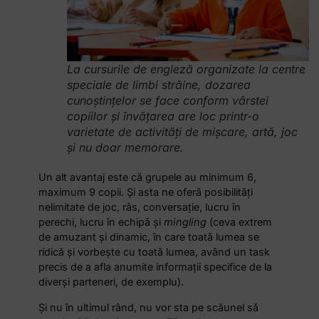
La cursurile de engleză organizate la centre
speciale de limbi străine, dozarea
cunoștințelor se face conform vârstei
copiilor și învățarea are loc printr-o
varietate de activități de mișcare, artă, joc
și nu doar memorare.
Un alt avantaj este că grupele au minimum 6,
maximum 9 copii. Și asta ne oferă posibilități
nelimitate de joc, râs, conversație, lucru în
perechi, lucru în echipă și
mingling
(ceva extrem
de amuzant și dinamic, în care toată lumea se
ridică și vorbește cu toată lumea, având un task
precis de a afla anumite informații specifice de la
diverși parteneri, de exemplu).
Și nu în ultimul rând, nu vor sta pe scăunel să