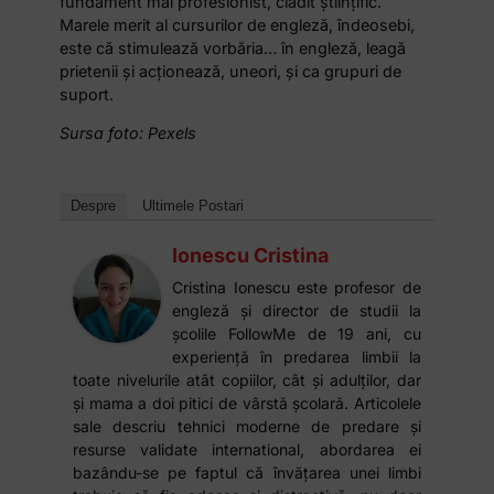
fundament mai profesionist, clădit științific.
Marele merit al cursurilor de engleză, îndeosebi,
este că stimulează vorbăria… în engleză, leagă
prietenii și acționează, uneori, și ca grupuri de
suport.
Sursa foto: Pexels
Despre
Ultimele Postari
Ionescu Cristina
Cristina Ionescu este profesor de
engleză și director de studii la
școlile FollowMe de 19 ani, cu
experiență în predarea limbii la
toate nivelurile atât copiilor, cât și adulților, dar
și mama a doi pitici de vârstă școlară. Articolele
sale descriu tehnici moderne de predare și
resurse validate international, abordarea ei
bazându-se pe faptul că învățarea unei limbi