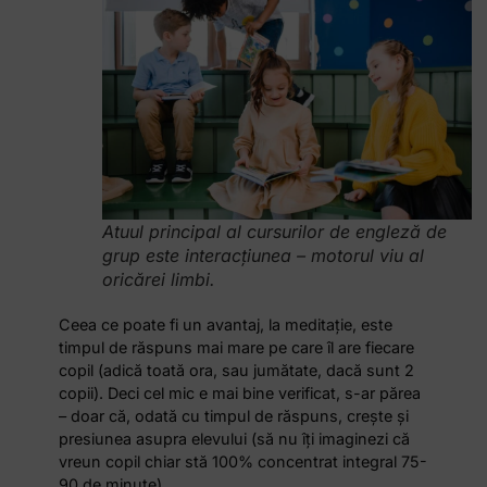
Atuul principal al cursurilor de engleză de
grup este interacțiunea – motorul viu al
oricărei limbi.
Ceea ce poate fi un avantaj, la meditație, este
timpul de răspuns mai mare pe care îl are fiecare
copil (adică toată ora, sau jumătate, dacă sunt 2
copii). Deci cel mic e mai bine verificat, s-ar părea
– doar că, odată cu timpul de răspuns, crește și
presiunea asupra elevului (să nu îți imaginezi că
vreun copil chiar stă 100% concentrat integral 75-
90 de minute).