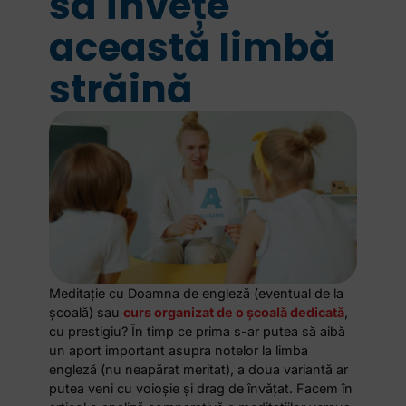
să învețe
această limbă
străină
Meditație cu Doamna de engleză (eventual de la
școală) sau
curs organizat de o școală dedicată
,
cu prestigiu? În timp ce prima s-ar putea să aibă
un aport important asupra notelor la limba
engleză (nu neapărat meritat), a doua variantă ar
putea veni cu voioșie și drag de învățat. Facem în