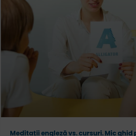
Meditații engleză vs. cursuri. Mic ghid