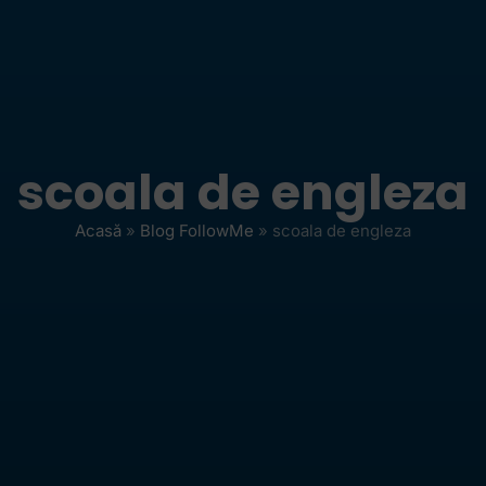
scoala de engleza
Acasă
»
Blog FollowMe
»
scoala de engleza