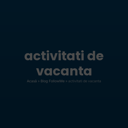
activitati de
vacanta
Acasă
»
Blog FollowMe
»
activitati de vacanta