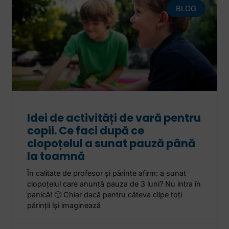
BLOG
Idei de activități de vară pentru
copii. Ce faci după ce
clopoțelul a sunat pauză până
la toamnă
În calitate de profesor și părinte afirm: a sunat
clopoțelul care anunță pauza de 3 luni? Nu intra în
panică! 🙂 Chiar dacă pentru câteva clipe toți
părinții își imaginează