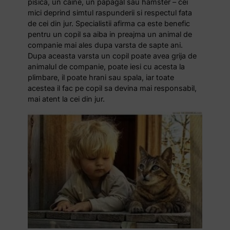
pisica, un caine, un papagal sau hamster – cei
mici deprind simtul raspunderii si respectul fata
de cei din jur. Specialistii afirma ca este benefic
pentru un copil sa aiba in preajma un animal de
companie mai ales dupa varsta de sapte ani.
Dupa aceasta varsta un copil poate avea grija de
animalul de companie, poate iesi cu acesta la
plimbare, il poate hrani sau spala, iar toate
acestea il fac pe copil sa devina mai responsabil,
mai atent la cei din jur.