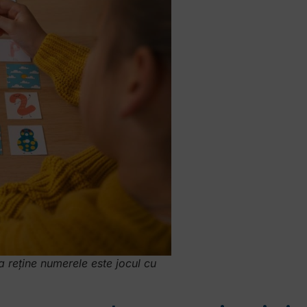
 a reține numerele este jocul cu