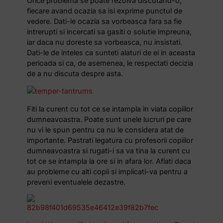
Orice problema se poate rezolva discutand-o,
fiecare avand ocazia sa isi exprime punctul de
vedere. Dati-le ocazia sa vorbeasca fara sa fie
intrerupti si incercati sa gasiti o solutie impreuna,
iar daca nu doreste sa vorbeasca, nu insistati.
Dati-le de inteles ca sunteti alaturi de ei in aceasta
perioada si ca, de asemenea, le respectati decizia
de a nu discuta despre asta.
Fiti la curent cu tot ce se intampla in viata copiilor
dumneavoastra. Poate sunt unele lucruri pe care
nu vi le spun pentru ca nu le considera atat de
importante. Pastrati legatura cu profesorii copiilor
dumneavoastra si rugati-i sa va tina la curent cu
tot ce se intampla la ore si in afara lor. Aflati daca
au probleme cu alti copii si implicati-va pentru a
preveni eventualele dezastre.