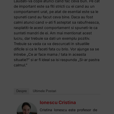
Laudati-va copiii atunci cand fac ceva bun. Pe cat
de important este sa fiti stricti cu ei cand au un
comportament urat, pe atat de esential este sa le
spuneti cand au facut ceva bine. Daca au fost
calmi atunci cand v-ati fi asteptat sa rabufneasca,
rasplatiti-le acest comportament si spuneti-le ca
sunteti mandri de ei. Am mai mentionat acest
lucru, dar trebuie sa dati un exemplu pozitiv.
Trebuie sa vada ca va descurcati in situatiile
dificile si ca le faceti fata cu brio. Vor ajunge sa se
intrebe „Ce ar face mama / tata in aceasta
situatie?” si ar fi ideal sa isi raspunda „Si-ar pastra
calmul.”
Despre
Ultimele Postari
Ionescu Cristina
Cristina Ionescu este profesor de