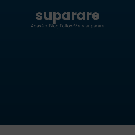
suparare
Acasă
»
Blog FollowMe
»
suparare