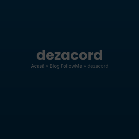
dezacord
Acasă
»
Blog FollowMe
»
dezacord