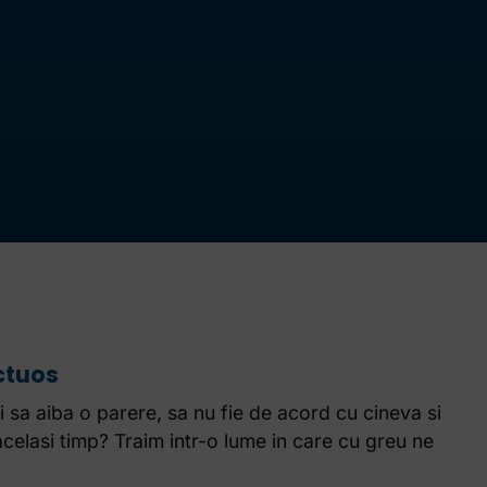
ctuos
 sa aiba o parere, sa nu fie de acord cu cineva si
acelasi timp? Traim intr-o lume in care cu greu ne