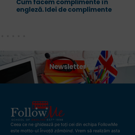
Cum facem complimente în
engleză. Idei de complimente
Newsletter
Ceea ce ne ghidează pe toţi cei din echipa FollowMe
este motto-ul
Învaţă zâmbind
. Vrem să realizăm asta