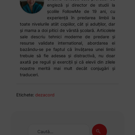
engleză și director de studii la
școlile FollowMe de 19 ani, cu
experiență în predarea limbii la
toate nivelurile atât copiilor, cât și adulților, dar
și mama a doi pitici de vârstă școlară. Articolele
sale descriu tehnici moderne de predare și
resurse validate international, abordarea ei
bazându-se pe faptul că învățarea unei limbi
trebuie să fie adesea și distractivă, nu doar
axată pe reguli și exerciții și că elevii din zilele
noastre merită mai mult decât conjugări și
traduceri.
Etichete:
dezacord