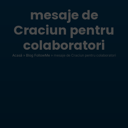
mesaje de
Craciun pentru
colaboratori
Acasă
»
Blog FollowMe
»
mesaje de Craciun pentru colaboratori