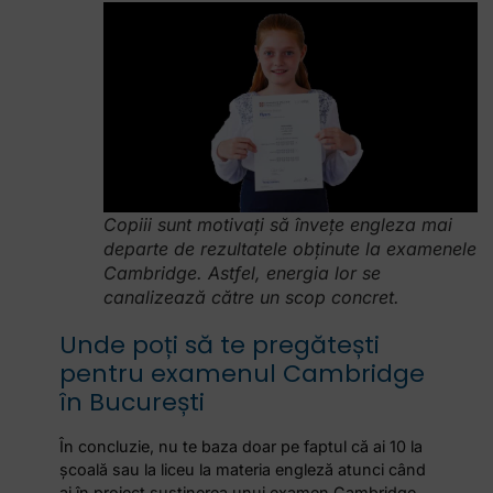
Copiii sunt motivați să învețe engleza mai
departe de rezultatele obținute la examenele
Cambridge. Astfel, energia lor se
canalizează către un scop concret.
Unde poți să te pregătești
pentru examenul Cambridge
în București
În concluzie, nu te baza doar pe faptul că ai 10 la
școală sau la liceu la materia engleză atunci când
ai în proiect susținerea unui examen Cambridge.