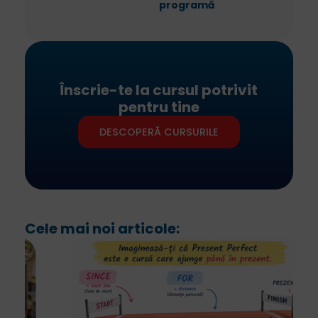
programă
Înscrie-te la cursul potrivit
pentru tine
DESCOPERĂ CURSURILE
Cele mai noi articole: