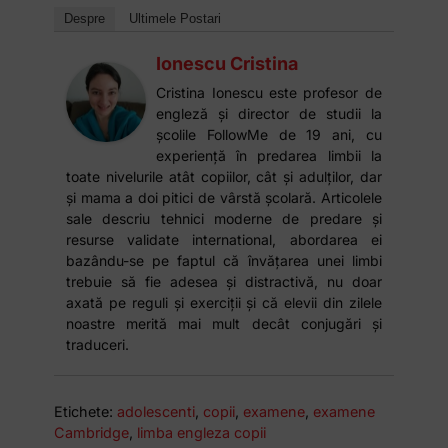
Despre
Ultimele Postari
Ionescu Cristina
Cristina Ionescu este profesor de
engleză și director de studii la
școlile FollowMe de 19 ani, cu
experiență în predarea limbii la
toate nivelurile atât copiilor, cât și adulților, dar
și mama a doi pitici de vârstă școlară. Articolele
sale descriu tehnici moderne de predare și
resurse validate international, abordarea ei
bazându-se pe faptul că învățarea unei limbi
trebuie să fie adesea și distractivă, nu doar
axată pe reguli și exerciții și că elevii din zilele
noastre merită mai mult decât conjugări și
traduceri.
Etichete:
adolescenti
,
copii
,
examene
,
examene
Cambridge
,
limba engleza copii