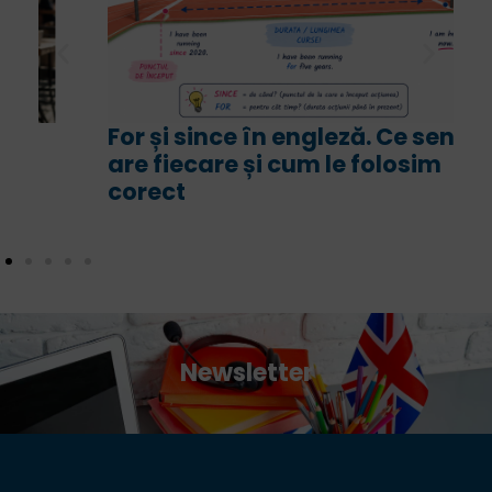
For și since în engleză. Ce sens
are fiecare și cum le folosim
corect
Newsletter