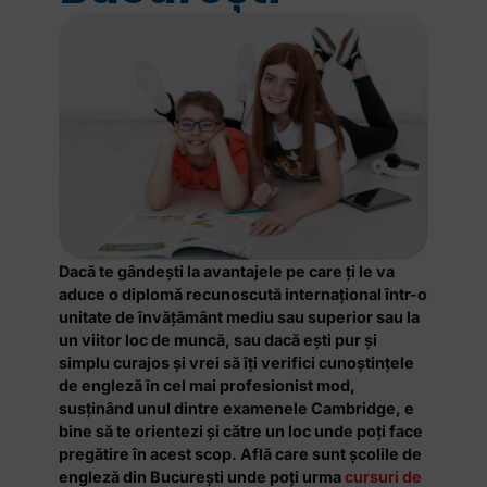
Dacă te gândești la avantajele pe care ți le va
aduce o diplomă recunoscută internațional într-o
unitate de învățământ mediu sau superior sau la
un viitor loc de muncă, sau dacă ești pur și
simplu curajos și vrei să îți verifici cunoștințele
de engleză în cel mai profesionist mod,
susținând unul dintre examenele Cambridge, e
bine să te orientezi și către un loc unde poți face
pregătire în acest scop. Află care sunt școlile de
engleză din București unde poți urma
cursuri de