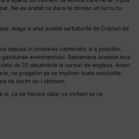
capat. Ne-au aratat ca daca isi doresc un lucru cu
oasa leaga si anul acesta sarbatorile de Craciun de
a depusa in invatarea cantecelor si a poeziilor,
tru gazduirea evenimentului. Saptamana aceasta inca
pe data de 20 decembrie la cursuri de engleza. Avem
rie, ne pregatim sa ne implinim toate rezolutiile
care ne dorim sa-l obtinem.
si, ca de fiecare data, va invitam sa ne