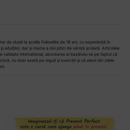
or de studii la școlile FollowMe de 19 ani, cu experiență în
 și adulților, dar și mama a doi pitici de vârstă școlară. Articolele
e validate international, abordarea ei bazându-se pe faptul că
tivă, nu doar axată pe reguli și exerciții și că elevii din zilele
ri.