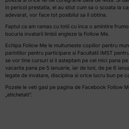
in pericol prestatia, ei au stiut cum sa o scoata la 
adevarat, vor face tot posibilul sa il obtina.
Faptul ca am ramas cu totii cu inca o amintire frum
bucuria invatarii limbii engleze la Follow Me.
Echipa Follow Me le multumeste copiilor pentru munc
parintilor pentru participare si Facultatii IMST pen
se vor tine cursuri si ii asteptam pe cei mici pana 
vacanta pana pe 5 ianuarie, iar de luni, de pe 6 ianua
legate de invatare, disciplina si orice lucru bun pe 
Pozele le veti gasi pe pagina de Facebook Follow Me 
„etichetati”.