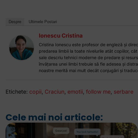
Despre
Ultimele Postari
Ionescu Cristina
Cristina Ionescu este profesor de engleză și direct
predarea limbii la toate nivelurile atât copiilor, cât
sale descriu tehnici moderne de predare și resurs
învățarea unei limbi trebuie să fie adesea și distrac
noastre merită mai mult decât conjugări și traduce
Etichete:
copii
,
Craciun
,
emotii
,
follow me
,
serbare
Cele mai noi articole: