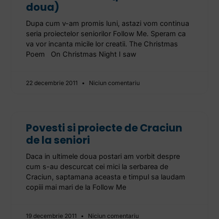
doua)
Dupa cum v-am promis luni, astazi vom continua
seria proiectelor seniorilor Follow Me. Speram ca
va vor incanta micile lor creatii. The Christmas
Poem On Christmas Night I saw
22 decembrie 2011
Niciun comentariu
Povesti si proiecte de Craciun
de la seniori
Daca in ultimele doua postari am vorbit despre
cum s-au descurcat cei mici la serbarea de
Craciun, saptamana aceasta e timpul sa laudam
copiii mai mari de la Follow Me
19 decembrie 2011
Niciun comentariu