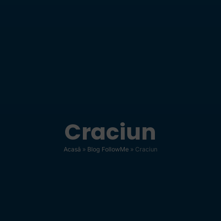
Craciun
Acasă
»
Blog FollowMe
»
Craciun