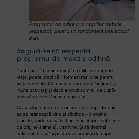
Programul de odihnă al copiilor trebuie
respectat, pentru un randament intelectual
bun.
Asigură-te că respectă
programul de masă și odihnă
Poate nu e în concordanță cu stilul modern de
viață, poate crezi că îl formezi mai bine pentru
viața secolului XXI dacă are program încărcat și
multe activități și dacă excluzi somnul de după-
amiază de mic. Dar nu e chiar așa.
Ca să aibă putere de concentrare, copiii trebuie
să se hrănească bine și sănătos – proteine,
glucide, lipide (până la 9 ani, sunt importante cele
de origine animală), vitamine. Și să doarmă
suficient, fie că își păstrează somnul de după-