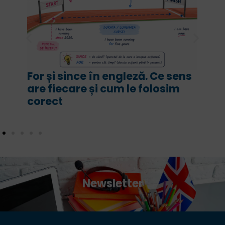
For și since în engleză. Ce sens
are fiecare și cum le folosim
corect
Newsletter