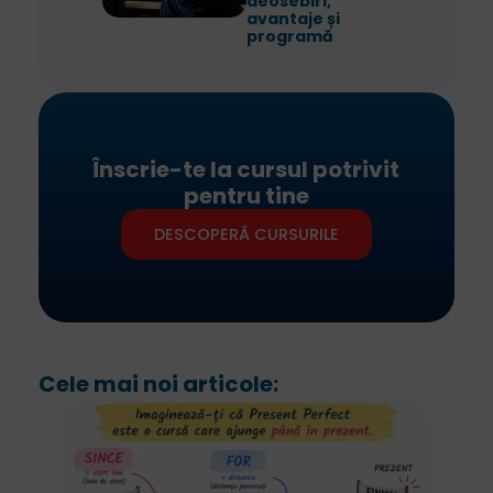
deosebiri,
avantaje și
programă
Înscrie-te la cursul potrivit
pentru tine
DESCOPERĂ CURSURILE
Cele mai noi articole: