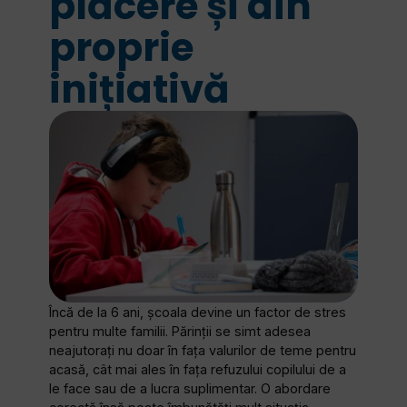
plăcere și din
proprie
inițiativă
Încă de la 6 ani, școala devine un factor de stres
pentru multe familii. Părinții se simt adesea
neajutorați nu doar în fața valurilor de teme pentru
acasă, cât mai ales în fața refuzului copilului de a
le face sau de a lucra suplimentar. O abordare