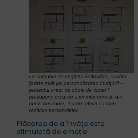
La cursurile de engleză FollowMe, lucrăm
foarte mult pe personalizarea învățării –
proiectul creat de copiii de clasa I
presupune crearea unei mici povești din
benzi desenate, în care elevii concep
replicile personajelor.
Plăcerea de a învăța este
stimulată de emoție