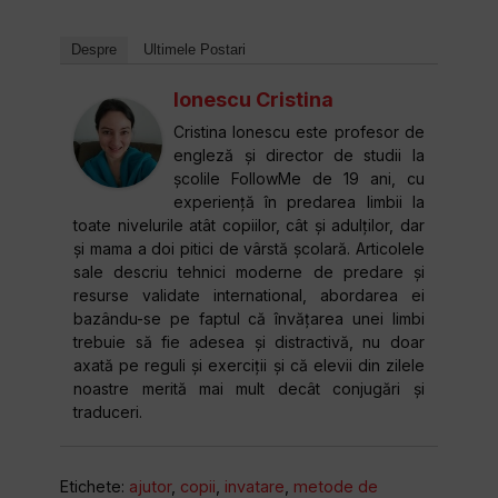
Despre
Ultimele Postari
Ionescu Cristina
Cristina Ionescu este profesor de
engleză și director de studii la
școlile FollowMe de 19 ani, cu
experiență în predarea limbii la
toate nivelurile atât copiilor, cât și adulților, dar
și mama a doi pitici de vârstă școlară. Articolele
sale descriu tehnici moderne de predare și
resurse validate international, abordarea ei
bazându-se pe faptul că învățarea unei limbi
trebuie să fie adesea și distractivă, nu doar
axată pe reguli și exerciții și că elevii din zilele
noastre merită mai mult decât conjugări și
traduceri.
Etichete:
ajutor
,
copii
,
invatare
,
metode de