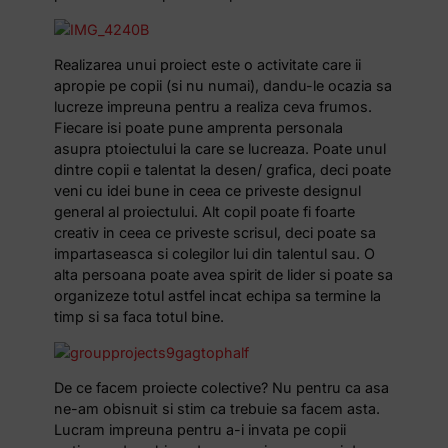
Realizarea unui proiect este o activitate care ii
apropie pe copii (si nu numai), dandu-le ocazia sa
lucreze impreuna pentru a realiza ceva frumos.
Fiecare isi poate pune amprenta personala
asupra ptoiectului la care se lucreaza. Poate unul
dintre copii e talentat la desen/ grafica, deci poate
veni cu idei bune in ceea ce priveste designul
general al proiectului. Alt copil poate fi foarte
creativ in ceea ce priveste scrisul, deci poate sa
impartaseasca si colegilor lui din talentul sau. O
alta persoana poate avea spirit de lider si poate sa
organizeze totul astfel incat echipa sa termine la
timp si sa faca totul bine.
De ce facem proiecte colective? Nu pentru ca asa
ne-am obisnuit si stim ca trebuie sa facem asta.
Lucram impreuna pentru a-i invata pe copii