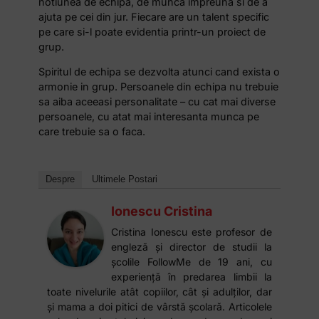
notiunea de echipa, de munca impreuna si de a
ajuta pe cei din jur. Fiecare are un talent specific
pe care si-l poate evidentia printr-un proiect de
grup.
Spiritul de echipa se dezvolta atunci cand exista o
armonie in grup. Persoanele din echipa nu trebuie
sa aiba aceeasi personalitate – cu cat mai diverse
persoanele, cu atat mai interesanta munca pe
care trebuie sa o faca.
Despre
Ultimele Postari
Ionescu Cristina
Cristina Ionescu este profesor de
engleză și director de studii la
școlile FollowMe de 19 ani, cu
experiență în predarea limbii la
toate nivelurile atât copiilor, cât și adulților, dar
și mama a doi pitici de vârstă școlară. Articolele