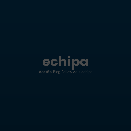
echipa
Acasă
»
Blog FollowMe
»
echipa