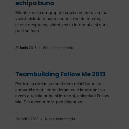
echipa buna
Situatie: se ia un grup de copii care nu s-au mai
vazut niciodata pana acum. Li se da o tema,
citesc despre ea, sintetizeaza informatia si sunt
pusi sa faca
29 iunie 2015
Niciun comentariu
Teambuilding Follow Me 2013
Pentru ca dorim sa mentinem relatii bune cu
cursantii nostri, consideram ca e important sa
avem o relatie buna si intre noi, colectivul Follow
Me. Din acest motiv, participam an
18 aprilie 2013
Niciun comentariu