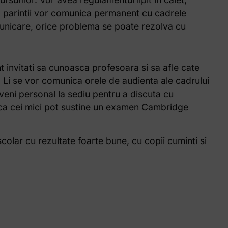
, parintii vor comunica permanent cu cadrele
unicare, orice problema se poate rezolva cu
t invitati sa cunoasca profesoara si sa afle cate
 Li se vor comunica orele de audienta ale cadrului
u veni personal la sediu pentru a discuta cu
daca cei mici pot sustine un examen Cambridge
colar cu rezultate foarte bune, cu copii cuminti si