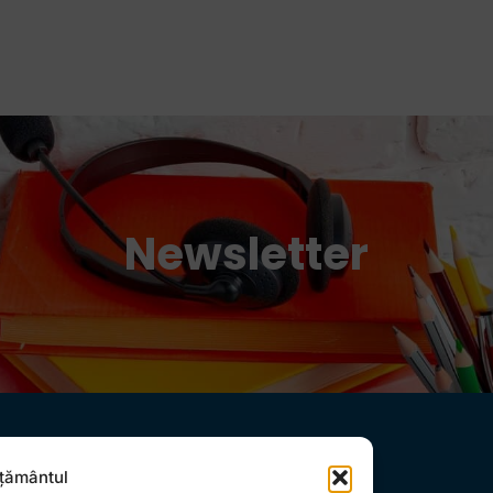
Newsletter
țământul