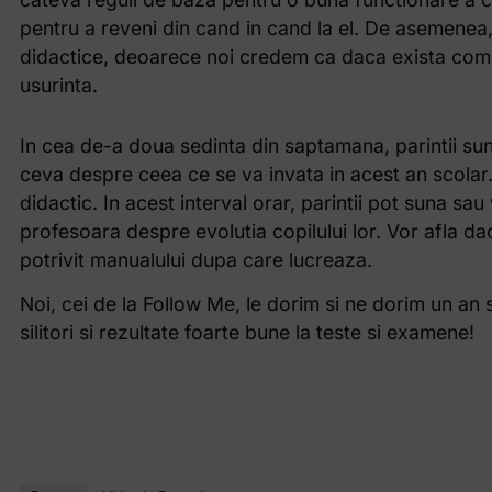
pentru a reveni din cand in cand la el. De asemenea
didactice, deoarece noi credem ca daca exista com
usurinta.
In cea de-a doua sedinta din saptamana, parintii sun
ceva despre ceea ce se va invata in acest an scolar.
didactic. In acest interval orar, parintii pot suna sa
profesoara despre evolutia copilului lor. Vor afla 
potrivit manualului dupa care lucreaza.
Noi, cei de la Follow Me, le dorim si ne dorim un an s
silitori si rezultate foarte bune la teste si examene!