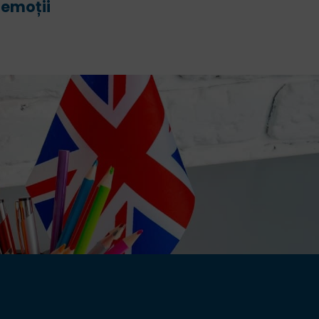
emoții