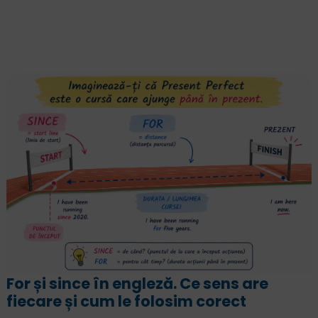
For și since în engleză. Ce sens are
fiecare și cum le folosim corect