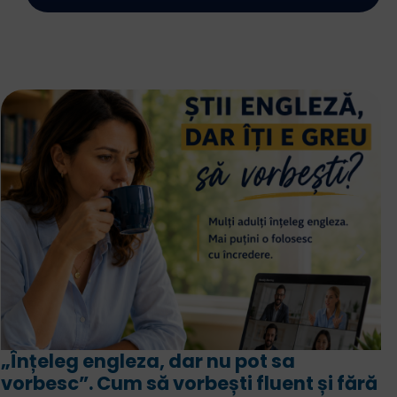
„Înțeleg engleza, dar nu pot sa
vorbesc”. Cum să vorbești fluent și fără