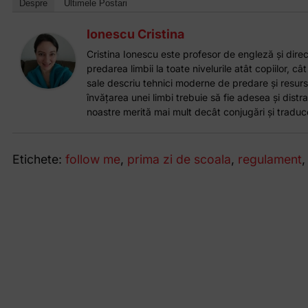
Despre
Ultimele Postari
Ionescu Cristina
Cristina Ionescu este profesor de engleză și direct
predarea limbii la toate nivelurile atât copiilor, cât
sale descriu tehnici moderne de predare și resurs
învățarea unei limbi trebuie să fie adesea și distrac
noastre merită mai mult decât conjugări și traduce
Etichete:
follow me
,
prima zi de scoala
,
regulament