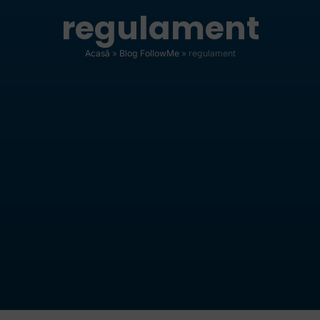
regulament
Acasă
»
Blog FollowMe
»
regulament