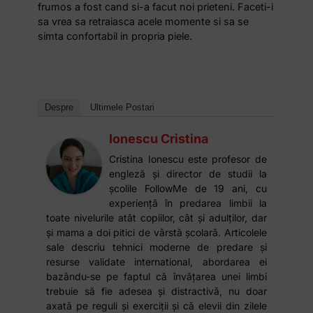
frumos a fost cand si-a facut noi prieteni. Faceti-i
sa vrea sa retraiasca acele momente si sa se
simta confortabil in propria piele.
Despre
Ultimele Postari
Ionescu Cristina
Cristina Ionescu este profesor de
engleză și director de studii la
școlile FollowMe de 19 ani, cu
experiență în predarea limbii la
toate nivelurile atât copiilor, cât și adulților, dar
și mama a doi pitici de vârstă școlară. Articolele
sale descriu tehnici moderne de predare și
resurse validate international, abordarea ei
bazându-se pe faptul că învățarea unei limbi
trebuie să fie adesea și distractivă, nu doar
axată pe reguli și exerciții și că elevii din zilele