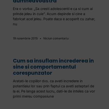
dumneavoastra
Era o vorba: „Sa cresti adolescenti e ca si cum ai
prinde jeleu in cuie”. Acum depinde si cine a
fabricat acel jeleu. Poate daca e acoperit cu zahar,
nu
19 noiembrie 2015
Niciun comentariu
Cum sa insuflam increderea in
sine si comportamentul
corespunzator
Aratati-le copiilor dvs. ca aveti incredere in
potentialul lor sau prin faptul ca aveti asteptari de
la ei. Pe langa acest lucru, dati-le de inteles ca vor
primi mereu compasiune