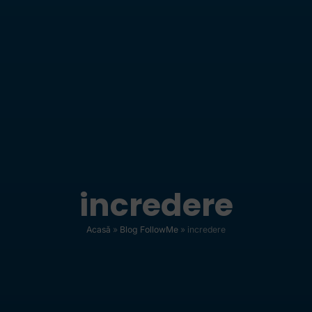
incredere
Acasă
»
Blog FollowMe
»
incredere