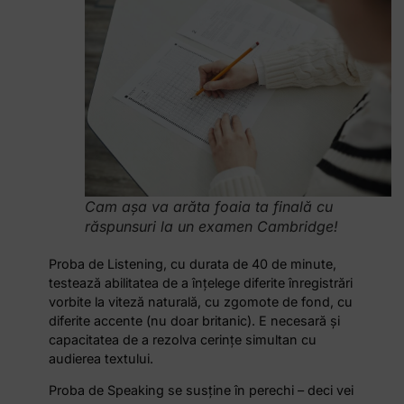
Cam așa va arăta foaia ta finală cu
răspunsuri la un examen Cambridge!
Proba de Listening, cu durata de 40 de minute,
testează abilitatea de a înțelege diferite înregistrări
vorbite la viteză naturală, cu zgomote de fond, cu
diferite accente (nu doar britanic). E necesară și
capacitatea de a rezolva cerințe simultan cu
audierea textului.
Proba de Speaking se susține în perechi – deci vei