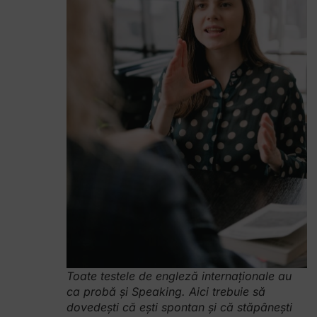
Toate testele de engleză internaționale au
ca probă și Speaking. Aici trebuie să
dovedești că ești spontan și că stăpânești