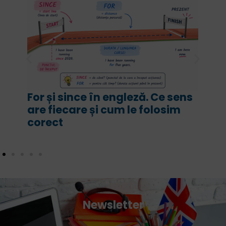
For și since în engleză. Ce sens
are fiecare și cum le folosim
corect
Newsletter