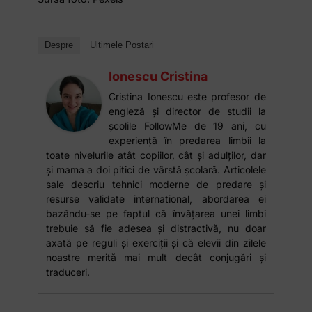
Despre
Ultimele Postari
Ionescu Cristina
Cristina Ionescu este profesor de
engleză și director de studii la
școlile FollowMe de 19 ani, cu
experiență în predarea limbii la
toate nivelurile atât copiilor, cât și adulților, dar
și mama a doi pitici de vârstă școlară. Articolele
sale descriu tehnici moderne de predare și
resurse validate international, abordarea ei
bazându-se pe faptul că învățarea unei limbi
trebuie să fie adesea și distractivă, nu doar
axată pe reguli și exerciții și că elevii din zilele
noastre merită mai mult decât conjugări și
traduceri.