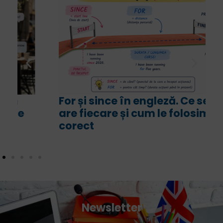
For și since în engleză. Ce sens
are fiecare și cum le folosim
corect
Newsletter