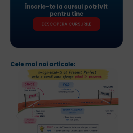
Înscrie-te la cursul potrivit
pentru tine
DESCOPERĂ CURSURILE
Cele mai noi articole: