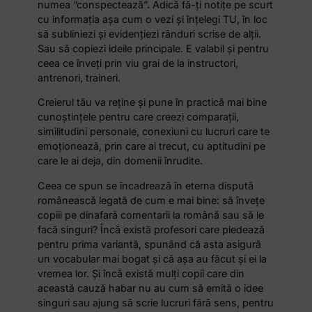
numea “conspectează”. Adică fă-ţi notiţe pe scurt
cu informaţia aşa cum o vezi şi înţelegi TU, în loc
să subliniezi şi evidenţiezi rânduri scrise de alţii.
Sau să copiezi ideile principale. E valabil şi pentru
ceea ce înveţi prin viu grai de la instructori,
antrenori, traineri.
Creierul tău va reţine şi pune în practică mai bine
cunoștințele pentru care creezi comparaţii,
similitudini personale, conexiuni cu lucruri care te
emoţionează, prin care ai trecut, cu aptitudini pe
care le ai deja, din domenii înrudite.
Ceea ce spun se încadrează în eterna dispută
românească legată de cum e mai bine: să înveţe
copiii pe dinafară comentarii la română sau să le
facă singuri? Încă există profesori care pledează
pentru prima variantă, spunând că asta asigură
un vocabular mai bogat şi că aşa au făcut şi ei la
vremea lor. Şi încă există mulţi copii care din
această cauză habar nu au cum să emită o idee
singuri sau ajung să scrie lucruri fără sens, pentru