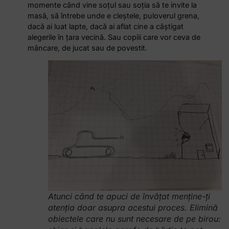
momente când vine soţul sau soţia să te invite la
masă, să întrebe unde e cleştele, puloverul grena,
dacă ai luat lapte, dacă ai aflat cine a câştigat
alegerile în ţara vecină. Sau copiii care vor ceva de
mâncare, de jucat sau de povestit.
Atunci când te apuci de învăţat menţine-ţi
atenţia doar asupra acestui proces. Elimină
obiectele care nu sunt necesare de pe birou: