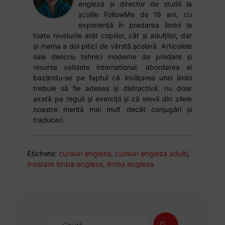
engleză și director de studii la
școlile FollowMe de 19 ani, cu
experiență în predarea limbii la
toate nivelurile atât copiilor, cât și adulților, dar
și mama a doi pitici de vârstă școlară. Articolele
sale descriu tehnici moderne de predare și
resurse validate international, abordarea ei
bazându-se pe faptul că învățarea unei limbi
trebuie să fie adesea și distractivă, nu doar
axată pe reguli și exerciții și că elevii din zilele
noastre merită mai mult decât conjugări și
traduceri.
Etichete:
cursuri engleza
,
cursuri engleza adulti
,
invatare limba engleza
,
limba engleza