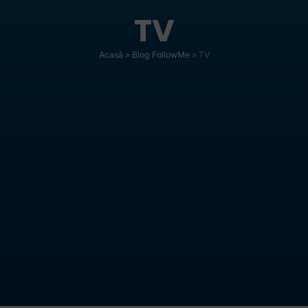
TV
Acasă
»
Blog FollowMe
»
TV