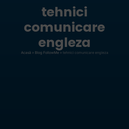
tehnici
comunicare
engleza
Acasă
»
Blog FollowMe
»
tehnici comunicare engleza