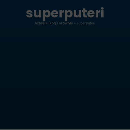
superputeri
Acasă
»
Blog FollowMe
»
superputeri