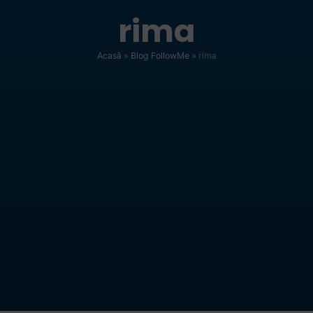
rima
Acasă
»
Blog FollowMe
»
rima