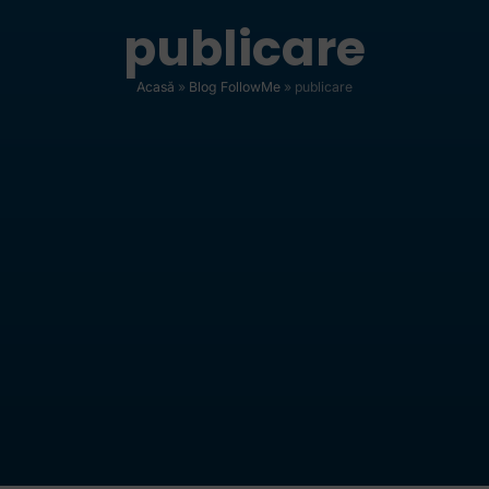
publicare
Acasă
»
Blog FollowMe
»
publicare