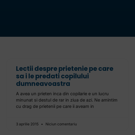
Lectii despre prietenie pe care
sa i le predati copilului
dumneavoastra
A avea un prieten inca din copilarie e un lucru
minunat si destul de rar in ziua de azi. Ne amintim
cu drag de prietenii pe care ii aveam in
3 aprilie 2015
Niciun comentariu