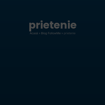
prietenie
Acasă
»
Blog FollowMe
»
prietenie