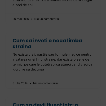
a zeci de ani
20 mai 2016
Niciun comentariu
Cum sa inveti o noua limba
straina
Nu exista vraji, pastile sau formule magice pentru
invatarea unei limbi straine, dar exista o serie de
tehnici pe care le puteti aplica atunci cand vreti ca
lucrurile sa decurga
3 iulie 2014
Niciun comentariu
Cum sa devii fluent intr-o