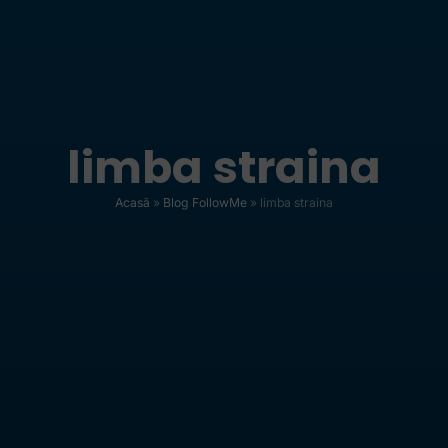
limba straina
Acasă
»
Blog FollowMe
»
limba straina