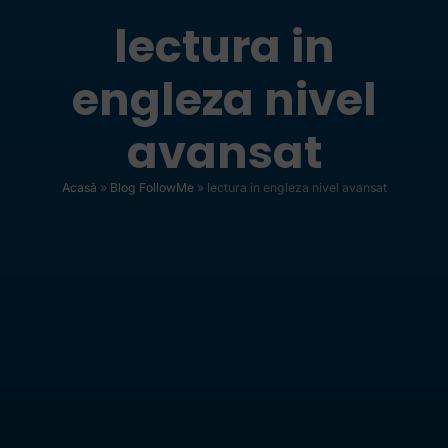
lectura in
engleza nivel
avansat
Acasă
»
Blog FollowMe
»
lectura in engleza nivel avansat