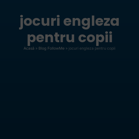
jocuri engleza
pentru copii
Acasă
»
Blog FollowMe
»
jocuri engleza pentru copii