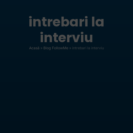
intrebari la
interviu
Acasă
»
Blog FollowMe
»
intrebari la interviu